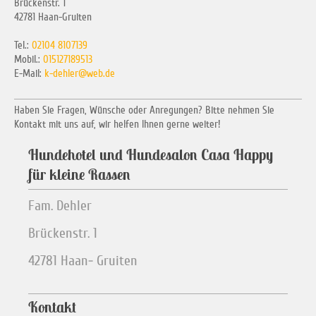
Brückenstr. 1
42781 Haan-Gruiten
Tel.:
02104 8107139
Mobil.:
015127189513
E-Mail:
k-dehler@web.de
Haben Sie Fragen, Wünsche oder Anregungen? Bitte nehmen Sie
Kontakt mit uns auf, wir helfen Ihnen gerne weiter!
Hundehotel und Hundesalon Casa Happy
für kleine Rassen
Fam. Dehler
Brückenstr. 1
42781 Haan- Gruiten
Kontakt